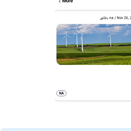
More
Nov 26,
/
na
دقائق
NA