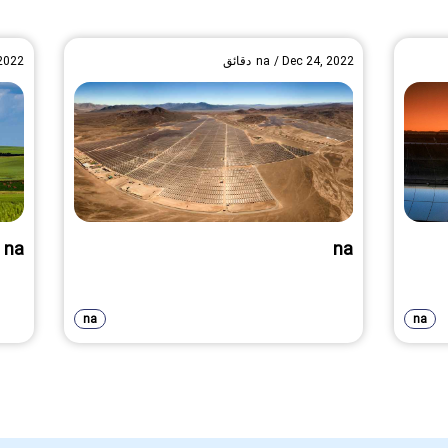
Dec 24, 2022
/
na
دقائق
 2022
na
na
na
na