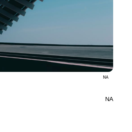
NA
NA