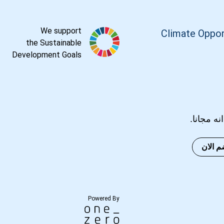
We support
Climate Oppor
the Sustainable
Development Goals
انه مجانا.
م الان
Powered By