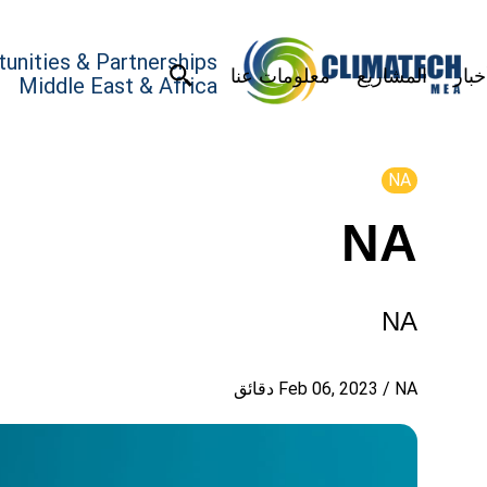
unities & Partnerships
خبار
المشاريع
معلومات عنا
Middle East & Africa
NA
NA
NA
NA
/
Feb 06, 2023
دقائق