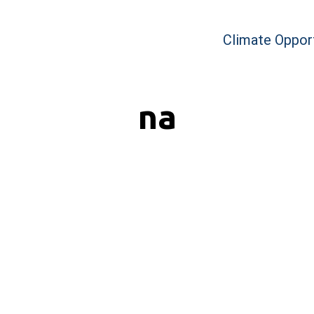
Climate Opport
na