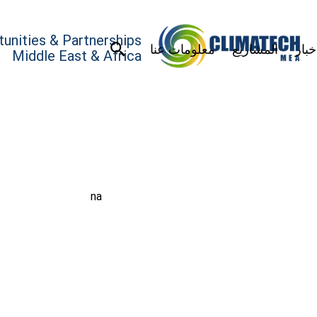
unities & Partnerships
خبار
المشاريع
معلومات عنا
Middle East & Africa
na