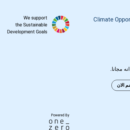
We support
Climate Oppor
the Sustainable
Development Goals
انه مجانا.
م الان
Powered By