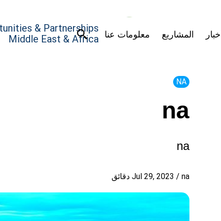
unities & Partnerships
خبار
المشاريع
معلومات عنا
Middle East & Africa
NA
na
na
na
/
Jul 29, 2023
دقائق