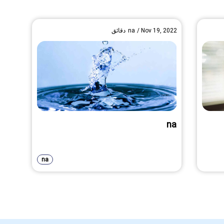
Nov 19, 2022
/
na
دقائق
na
na