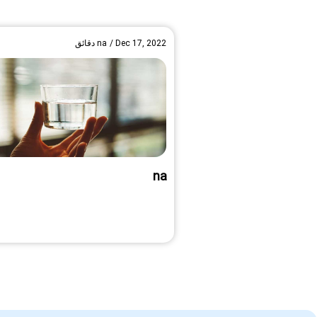
Dec 17, 2022
/
na
دقائق
na