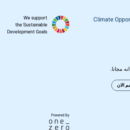
We support
Climate Oppor
the Sustainable
Development Goals
انه مجانا.
م الان
Powered By