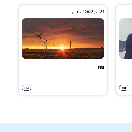
26 יולי, 2022
/
na
דקות
na
na
na