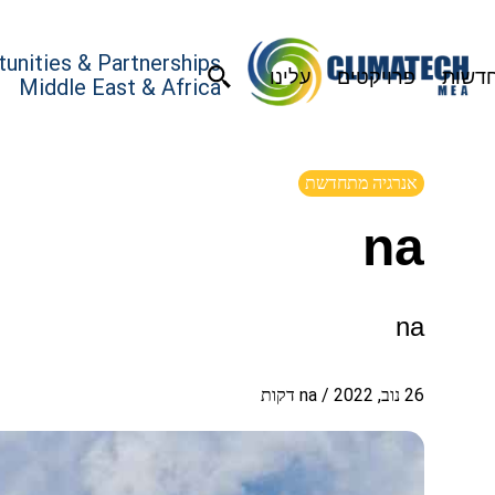
unities & Partnerships
דשות
פרויקטים
עלינו
Middle East & Africa
אנרגיה מתחדשת
na
na
26 נוב, 2022
/
na
דקות