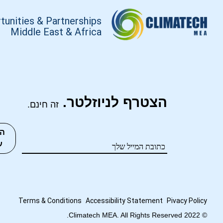
tunities & Partnerships
Middle East & Africa
הצטרף לניוזלטר.
זה חינם.
ה
ע
Terms
&
Conditions
Accessibility Statement
Pivacy Policy
© 2022 Climatech MEA. All Rights Reserved.