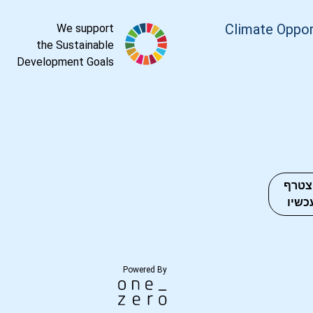
Climate Oppor
We support
the Sustainable
Development Goals
צטרף
כשיו
Powered By