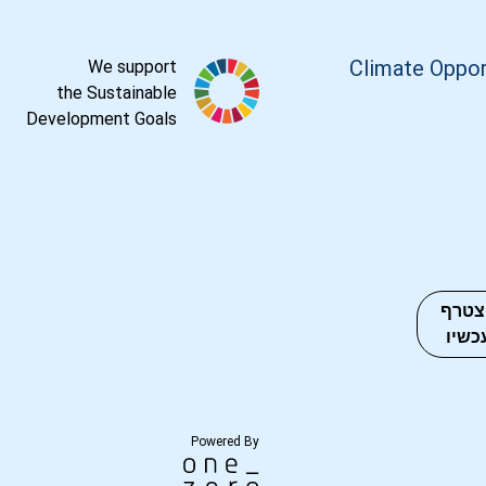
Climate Oppor
We support
the Sustainable
Development Goals
צטרף
כשיו
Powered By