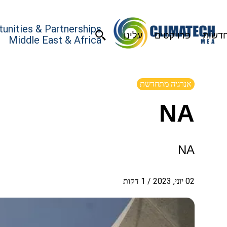
unities & Partnerships
דשות
פרויקטים
עלינו
Middle East & Africa
אנרגיה מתחדשת
NA
NA
02 יוני, 2023
/
1
דקות