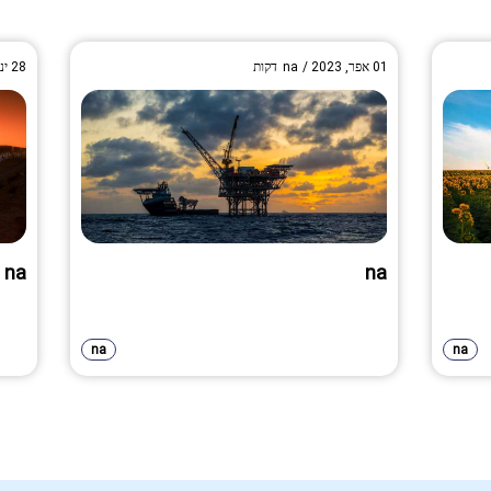
01 אפר, 2023
/
na
דקות
28 ינו, 2023
na
na
na
na