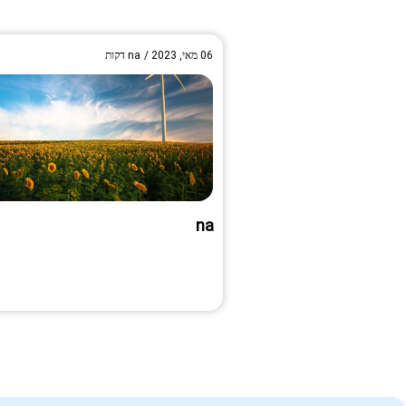
06 מאי, 2023
/
na
דקות
na