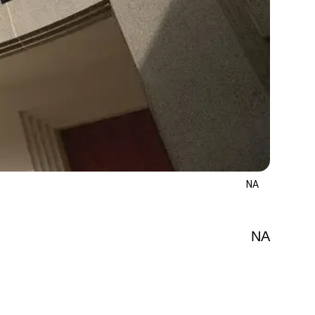
NA
NA