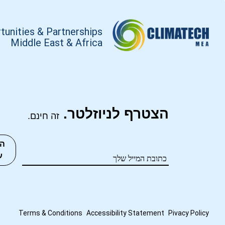
tunities & Partnerships
Middle East & Africa
הצטרף לניוזלטר.
זה חינם.
ה
ע
Terms
&
Conditions
Accessibility Statement
Pivacy Policy