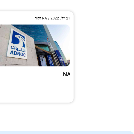
21 יולי, 2022
/
NA
דקות
NA