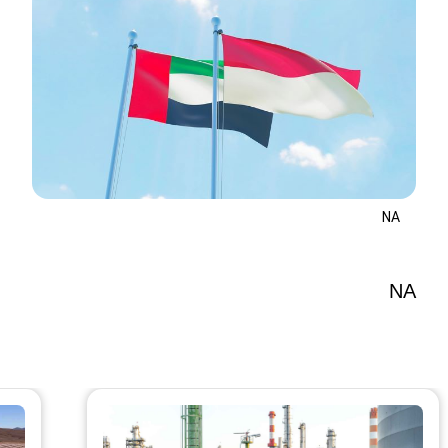
NA
NA