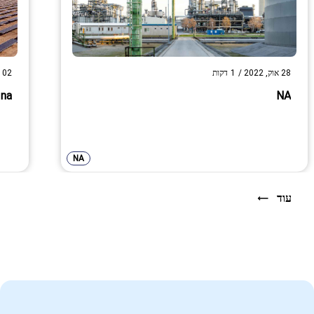
28 אוק, 2022
/
1
דקות
02 אוק, 2022
na
NA
NA
עוד