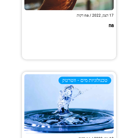
17 דצמ, 2022
/
na
דקות
na
טכנולוגיות מים - ווטרטק