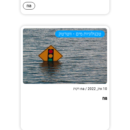
na
טכנולוגיות מים - ווטרטק
10 אוק, 2022
/
na
דקות
na