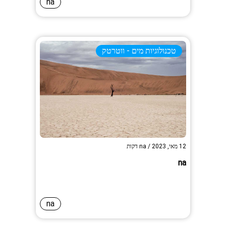
na
טכנולוגיות מים - ווטרטק
12 מאי, 2023
/
na
דקות
na
na