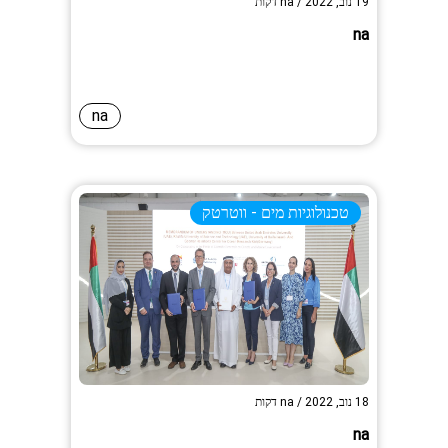
19 נוב, 2022
/
na
דקות
na
na
טכנולוגיות מים - ווטרטק
18 נוב, 2022
/
na
דקות
na