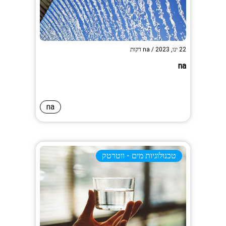
22 ינו, 2023
/
na
דקות
na
na
טכנולוגיות מים - ווטרטק