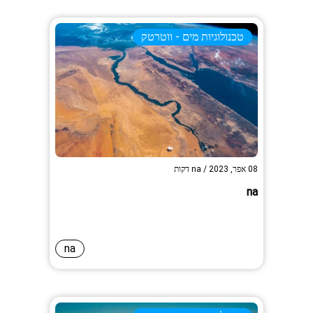
טכנולוגיות מים - ווטרטק
08 אפר, 2023
/
na
דקות
na
na