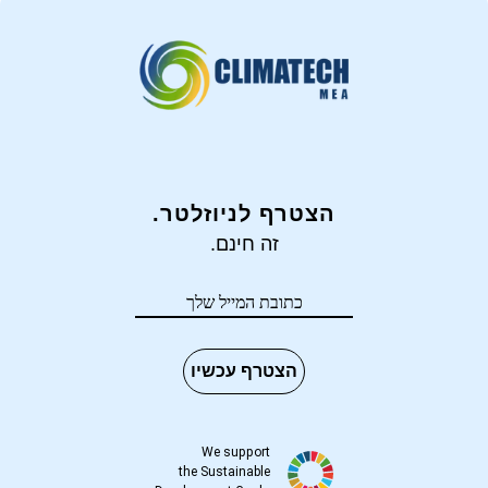
הצטרף לניוזלטר.
זה חינם.
הצטרף עכשיו
We support
the Sustainable