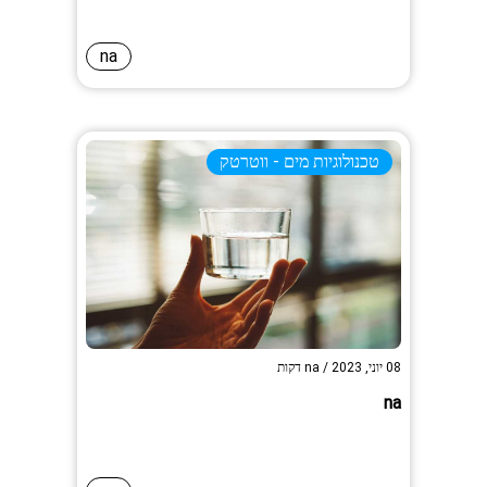
na
טכנולוגיות מים - ווטרטק
08 יוני, 2023
/
na
דקות
na