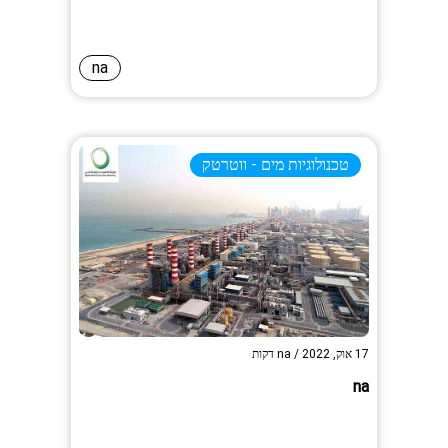
na
טכנולוגיות מים - ווטרטק
17 אוק, 2022
/
na
דקות
na