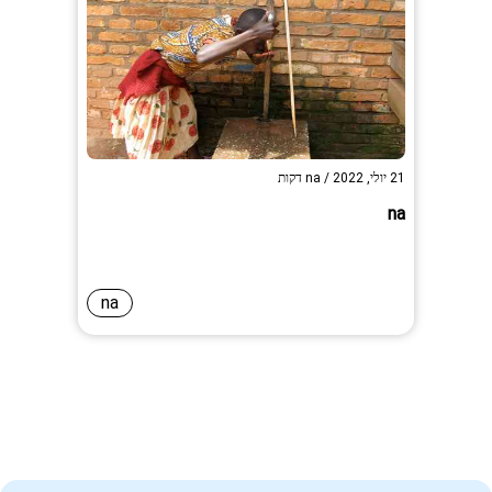
21 יולי, 2022
/
na
דקות
na
na