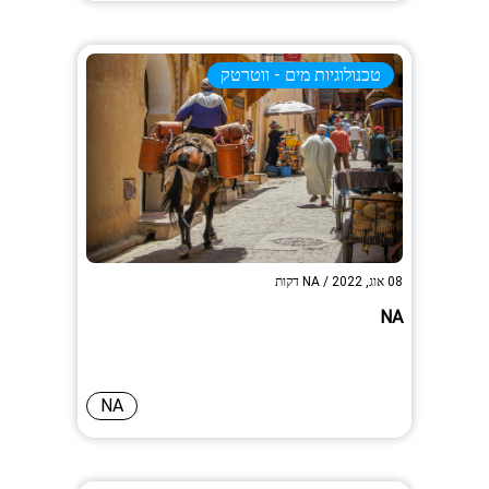
טכנולוגיות מים - ווטרטק
08 אוג, 2022
/
NA
דקות
NA
NA