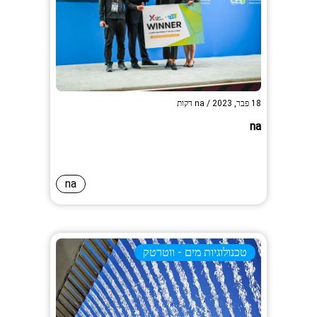
18 פבר, 2023
/
na
דקות
na
na
טכנולוגיות מים - ווטרטק