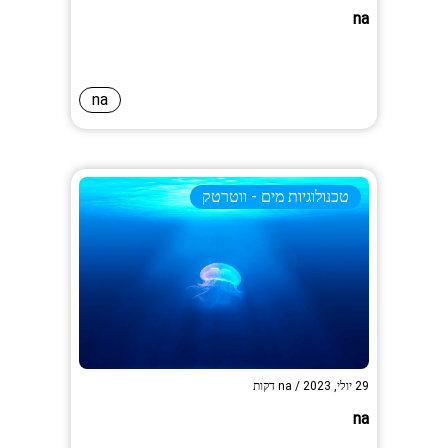
na
na
טכנולוגיות מים - ווטרטק
29 יולי, 2023
/
na
דקות
na